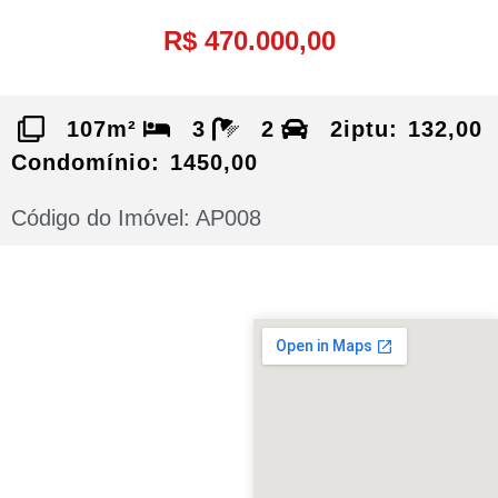
R$ 470.000,00
107m²
3
2
2
iptu: 132,00
Condomínio: 1450,00
Código do Imóvel: AP008