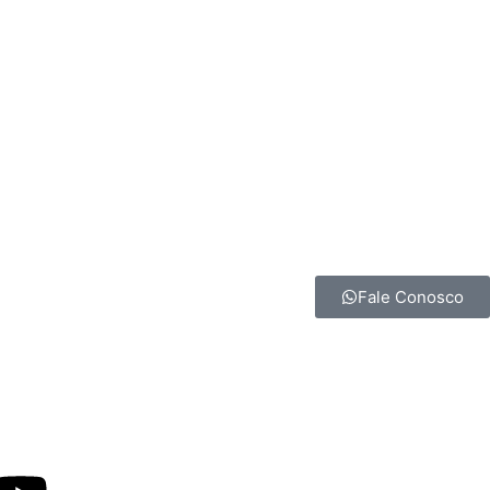
Fale Conosco