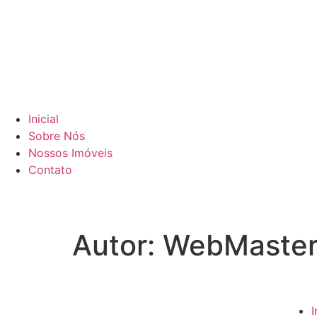
Inicial
Sobre Nós
Nossos Imóveis
Contato
Autor:
WebMaste
I